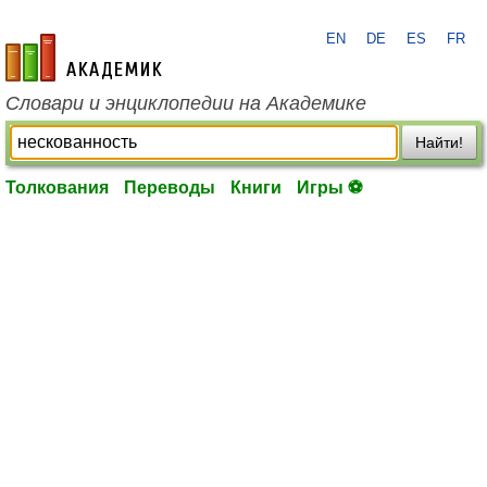
EN
DE
ES
FR
academic.ru
Словари и энциклопедии на Академике
Найти!
Толкования
Переводы
Книги
Игры ⚽