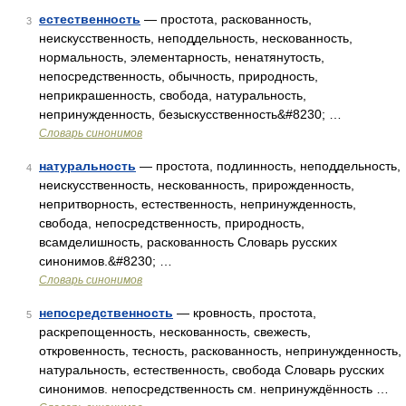
естественность
— простота, раскованность,
3
неискусственность, неподдельность, нескованность,
нормальность, элементарность, ненатянутость,
непосредственность, обычность, природность,
неприкрашенность, свобода, натуральность,
непринужденность, безыскусственность&#8230; …
Словарь синонимов
натуральность
— простота, подлинность, неподдельность,
4
неискусственность, нескованность, прирожденность,
непритворность, естественность, непринужденность,
свобода, непосредственность, природность,
всамделишность, раскованность Словарь русских
синонимов.&#8230; …
Словарь синонимов
непосредственность
— кровность, простота,
5
раскрепощенность, нескованность, свежесть,
откровенность, тесность, раскованность, непринужденность,
натуральность, естественность, свобода Словарь русских
синонимов. непосредственность см. непринуждённость …