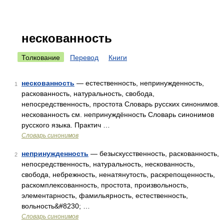
нескованность
Толкование
Перевод
Книги
нескованность
— естественность, непринужденность,
1
раскованность, натуральность, свобода,
непосредственность, простота Словарь русских синонимов.
нескованность см. непринуждённость Словарь синонимов
русского языка. Практич …
Словарь синонимов
непринужденность
— безыскусственность, раскованность,
2
непосредственность, натуральность, нескованность,
свобода, небрежность, ненатянутость, раскрепощенность,
раскомплексованность, простота, произвольность,
элементарность, фамильярность, естественность,
вольность&#8230; …
Словарь синонимов