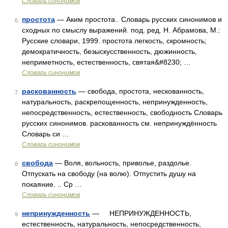
Словарь синонимов
простота
— Аким простота.. Словарь русских синонимов и
6
сходных по смыслу выражений. под. ред. Н. Абрамова, М.:
Русские словари, 1999. простота легкость, скромность;
демократичность, безыскусственность, дюжинность,
неприметность, естественность, святая&#8230; …
Словарь синонимов
раскованность
— свобода, простота, нескованность,
7
натуральность, раскрепощенность, непринужденность,
непосредственность, естественность, свободность Словарь
русских синонимов. раскованность см. непринуждённость
Словарь си …
Словарь синонимов
свобода
— Воля, вольность, приволье, раздолье.
8
Отпускать на свободу (на волю). Отпустить душу на
покаяние. .. Ср …
Словарь синонимов
непринужденность
— НЕПРИНУЖДЕННОСТЬ,
9
естественность, натуральность, непосредственность,